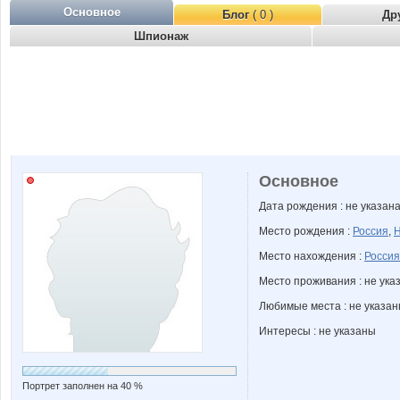
Основное
Блог
( 0 )
Др
Шпионаж
Основное
Дата рождения : не указан
Место рождения :
Россия
,
Н
Место нахождения :
Россия
Место проживания : не ука
Любимые места : не указа
Интересы : не указаны
Портрет заполнен на 40 %